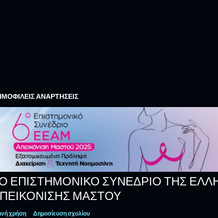
ΜΟΦΙΛΕΊΣ ΑΝΑΡΤΉΣΕΙΣ
Ο ΕΠΙΣΤΗΜΟΝΙΚΌ ΣΥΝΈΔΡΙΟ ΤΗΣ ΕΛΛΗ
ΠΕΙΚΌΝΙΣΗΣ ΜΑΣΤΟΎ
ινή χρήση
Δημοσίευση σχολίου