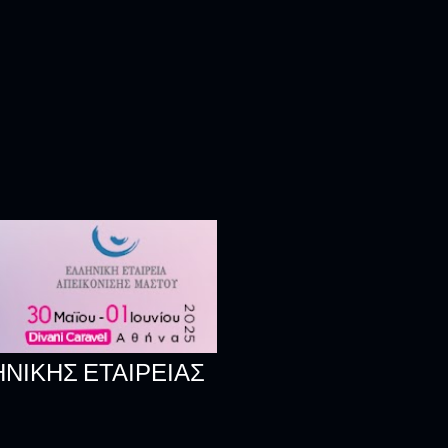
ΝΙΚΉΣ ΕΤΑΙΡΕΊΑΣ