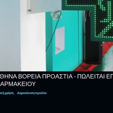
ΘΗΝΑ ΒΟΡΕΙΑ ΠΡΟΑΣΤΙΑ - ΠΩΛΕΊΤΑΙ Ε
ΑΡΜΑΚΕΊΟΥ
ινή χρήση
Δημοσίευση σχολίου