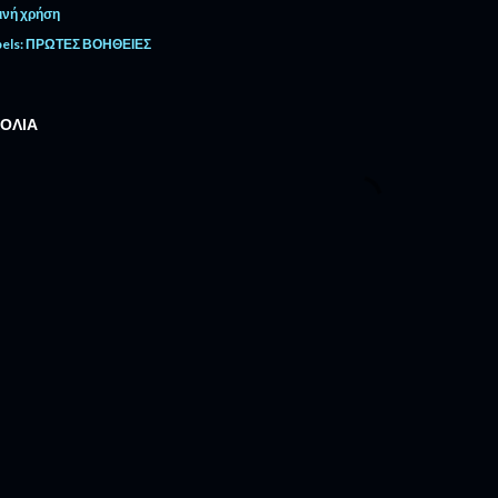
ινή χρήση
els:
ΠΡΩΤΕΣ ΒΟΗΘΕΙΕΣ
ΌΛΙΑ