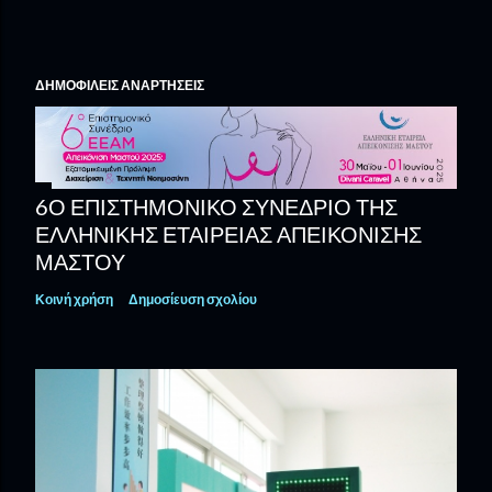
ΔΗΜΟΦΙΛΕΊΣ ΑΝΑΡΤΉΣΕΙΣ
6Ο ΕΠΙΣΤΗΜΟΝΙΚΌ ΣΥΝΈΔΡΙΟ ΤΗΣ
ΕΛΛΗΝΙΚΉΣ ΕΤΑΙΡΕΊΑΣ ΑΠΕΙΚΌΝΙΣΗΣ
ΜΑΣΤΟΎ
Κοινή χρήση
Δημοσίευση σχολίου