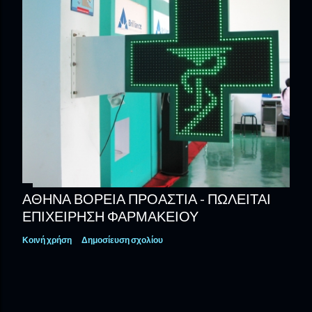
ΑΘΗΝΑ ΒΟΡΕΙΑ ΠΡΟΑΣΤΙΑ - ΠΩΛΕΊΤΑΙ
ΕΠΙΧΕΊΡΗΣΗ ΦΑΡΜΑΚΕΊΟΥ
Κοινή χρήση
Δημοσίευση σχολίου