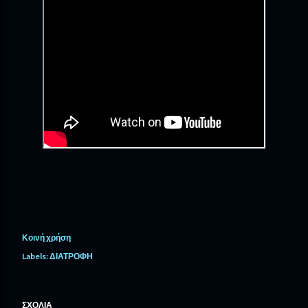
Κοινή χρήση
Labels:
ΔΙΑΤΡΟΦΗ
ΣΧΌΛΙΑ