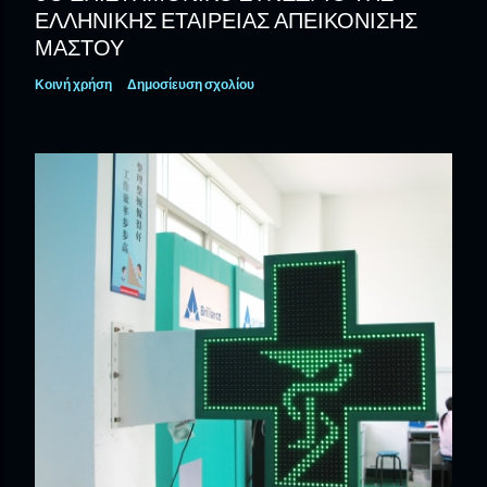
ΕΛΛΗΝΙΚΉΣ ΕΤΑΙΡΕΊΑΣ ΑΠΕΙΚΌΝΙΣΗΣ
ΜΑΣΤΟΎ
Κοινή χρήση
Δημοσίευση σχολίου