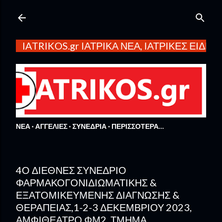
Μετάβαση στο κύριο περιεχόμενο
IATRIKOS.gr ΙΑΤΡΙΚΑ ΝΕΑ, ΙΑΤΡΙΚΕΣ ΕΙΔΗΣ
ΝΕΑ
ΑΓΓΕΛΙΕΣ
ΣΥΝΕΔΡΙΑ
ΠΕΡΙΣΣΌΤΕΡΑ…
4Ο ΔΙΕΘΝΈΣ ΣΥΝΈΔΡΙΟ
ΦΑΡΜΑΚΟΓΟΝΙΔΙΩΜΑΤΙΚΉΣ &
ΕΞΑΤΟΜΙΚΕΥΜΈΝΗΣ ΔΙΆΓΝΩΣΗΣ &
ΘΕΡΑΠΕΊΑΣ,1-2-3 ΔΕΚΕΜΒΡΊΟΥ 2023,
ΑΜΦΙΘΈΑΤΡΟ ΦΜ2, ΤΜΉΜΑ