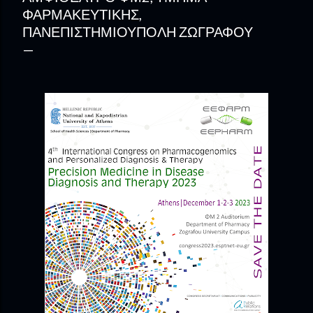
ΦΑΡΜΑΚΕΥΤΙΚΉΣ,
ΠΑΝΕΠΙΣΤΗΜΙΟΎΠΟΛΗ ΖΩΓΡΆΦΟΥ